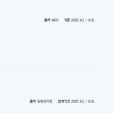
출처
NEIS
기준
2025. 8.1. ~ 8.31.
출처
질병관리청
집계기간
2025. 8.1. ~ 8.31.