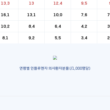
13.3
13
12.4
9.5
16.1
13.1
10.0
7.6
7
10.2
8.4
6.4
4.2
3
8.1
9.2
5.5
3.4
2
연령별 인플루엔자 의사환자분율(/1,000명당)