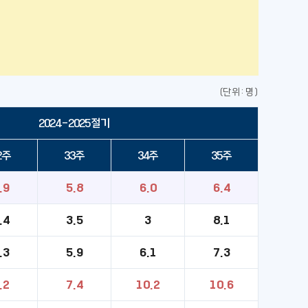
(단위: 명)
2024-2025절기
2주
33주
34주
35주
.9
5.8
6.0
6.4
.4
3.5
3
8.1
.3
5.9
6.1
7.3
.2
7.4
10.2
10.6