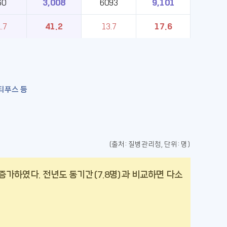
60
3,008
6093
9,101
.7
41.2
13.7
17.6
티푸스 등
(출처: 질병관리청, 단위: 명)
보다 증가하였다. 전년도 동기간(7.8명)과 비교하면 다소