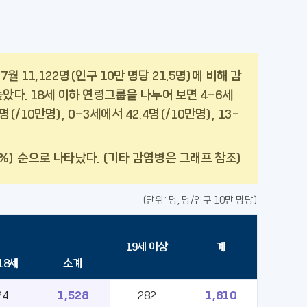
7월 11,122명(인구 10만 명당 21.5명)에 비해 감
 높았다. 18세 이하 연령그룹을 나누어 보면 4-6세
10만명), 0-3세에서 42.4명(/10만명), 13-
5%) 순으로 나타났다. (기타 감염병은 그래프 참조)
(단위: 명, 명/인구 10만 명당)
19세 이상
계
18세
소계
24
1,528
282
1,810