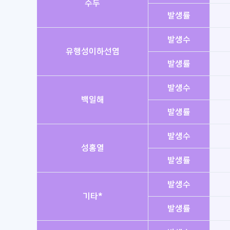
수두
발생률
발생수
유행성이하선염
발생률
발생수
백일해
발생률
발생수
성홍열
발생률
발생수
기타*
발생률