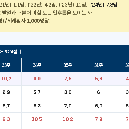
21년) 1.1명, (’22년) 4.2명, (’23년) 10명,
(’24년) 7.8명
운 발열과 더불어 기침 또는 인후통을 보이는 자
명(/외래환자 1,000명당)
3-2024절기
33주
34주
35주
31주
3
10.2
9.9
7.8
5.6
4
2.9
5.7
3.6
6
3
6.7
8.3
7.0
6.0
5
9.3
10.5
10.2
7.9
7