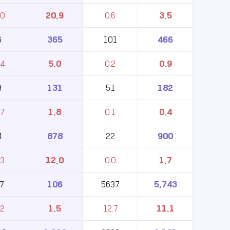
.0
20.9
0.6
3.5
6
365
101
466
.4
5.0
0.2
0.9
9
131
51
182
.7
1.8
0.1
0.4
4
878
22
900
.3
12.0
0.0
1.7
7
106
5637
5,743
.2
1.5
12.7
11.1