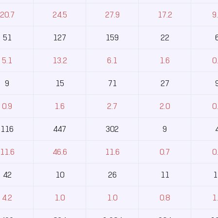
20.7
24.5
27.9
17.2
9
51
127
159
22
5.1
13.2
6.1
1.6
0
9
15
71
27
0.9
1.6
2.7
2.0
0
116
447
302
9
11.6
46.6
11.6
0.7
0
42
10
26
11
1
4.2
1.0
1.0
0.8
1