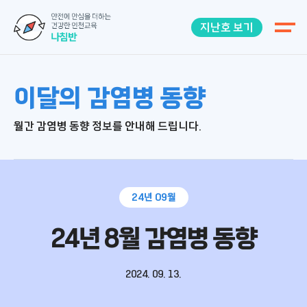
메뉴 열기
지난호 보기
이달의 감염병 동향
월간 감염병 동향 정보를 안내해 드립니다.
24년 09월
24년 8월 감염병 동향
2024. 09. 13.