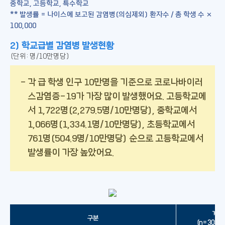
중학교, 고등학교, 특수학교
** 발생률 = 나이스에 보고된 감염병(의심제외) 환자수 / 총 학생 수 ×
100,000
2) 학교급별 감염병 발생현황
(단위: 명/10만명당)
각 급 학생 인구 10만명을 기준으로 코로나바이러
스감염증-19가 가장 많이 발생했어요. 고등학교에
서 1,722명(2,279.5명/10만명당), 중학교에서
1,066명(1,334.1명/10만명당), 초등학교에서
761명(504.9명/10만명당) 순으로 고등학교에서
발생률이 가장 높았어요.
계
구분
(n=308,1