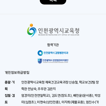
목록
협력기관
개인정보취급방침
인천광역시교육청 체육건강교육과장 신승철, 학교보건2팀 장
학관 전남숙, 주무관 김은지
엄경미(인천연일학교), 김도연(장도초), 배민윤(운서중), 박성
미(십정초), 이현숙(상인천중), 이지희(제물포중), 엄진수(가