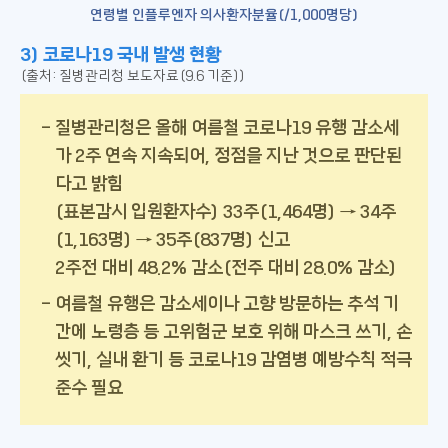
연령별 인플루엔자 의사환자분율(/1,000명당)
3) 코로나19 국내 발생 현황
(출처: 질병관리청 보도자료(9.6 기준))
질병관리청은 올해 여름철 코로나19 유행 감소세
가 2주 연속 지속되어, 정점을 지난 것으로 판단된
다고 밝힘
(표본감시 입원환자수) 33주(1,464명) → 34주
(1,163명) → 35주(837명) 신고
2주전 대비 48.2% 감소(전주 대비 28.0% 감소)
여름철 유행은 감소세이나 고향 방문하는 추석 기
간에 노령층 등 고위험군 보호 위해 마스크 쓰기, 손
씻기, 실내 환기 등 코로나19 감염병 예방수칙 적극
준수 필요