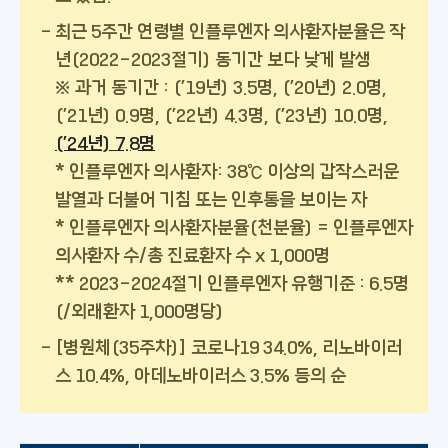
최근 5주간 연령별 인플루엔자 의사환자분율은 작
년(2022-2023절기) 동기간 보다 낮게 발생
※ 과거 동기간 : (’19년) 3.5명, (’20년) 2.0명,
(’21년) 0.9명, (’22년) 4.3명, (’23년) 10.0명,
(’24년) 7.8명
* 인플루엔자 의사환자: 38℃ 이상의 갑작스러운
발열과 더불어 기침 또는 인후통을 보이는 자
* 인플루엔자 의사환자분율(천분율) = 인플루엔자
의사환자 수/총 진료환자 수 x 1,000명
** 2023-2024절기 인플루엔자 유행기준 : 6.5명
(/외래환자 1,000명당)
[병원체(35주차)] 코로나19 34.0%, 리노바이러
스 10.4%, 아데노바이러스 3.5% 등의 순