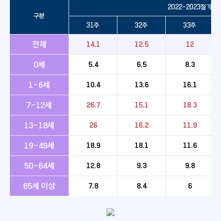
2022-2023절기
구분
31주
32주
33주
전체
14.1
12.5
12
0세
5.4
6.5
8.3
1-6세
10.4
13.6
16.1
7-12세
26.7
15.1
18.3
13-18세
26
16.2
11.9
19-49세
18.9
18.1
11.6
50-64세
12.8
9.3
9.8
65세 이상
7.8
8.4
6