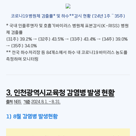
코로나19 병원체 검출률* 및 하수**감시 현황 (‘24년 1주～35주)
* 국내 인플루엔자 및 호흡기바이러스 병원체 표본감시(K-RISS) 병원
체 검출률
(31주) 39.2% → (32주) 43.5% → (33주) 43.4% → (34주) 39.0%
→ (35주) 34.0%
** 전국 하수처리장 등 84개소에서 하수 내 코로나19 바이러스 농도를
측정하여 모니터링
3. 인천광역시교육청 감염병 발생 현황
출처
NEIS
기준
2024. 8. 1. ~ 8. 31.
1) 8월 감염병 발생현황